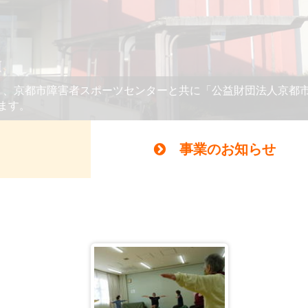
当協会は障害のある人々の健康の維持・増
の場を提供する目的で設立されました。
事業のお知らせ