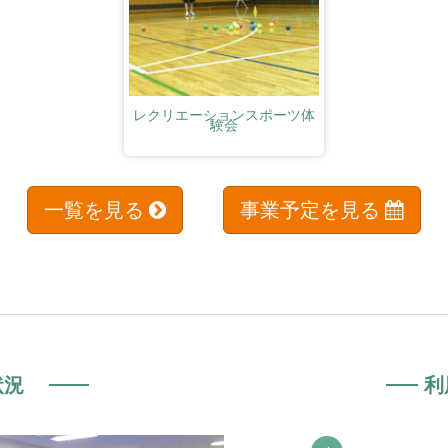
レクリエーションスポーツ体
験会
一覧を見る
事業予定を見る
状況
利