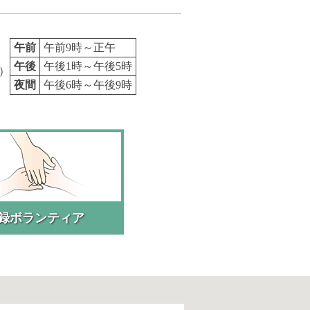
午前
午前9時～正午
午後
午後1時～午後5時
）
夜間
午後6時～午後9時
録ボランティア