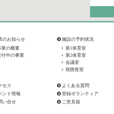
業のお知らせ
施設の予約状況
事業の概要
第1体育室
受付中の事業
第2体育室
会議室
視聴覚室
クセス
よくある質問
ベント情報
登録ボランティア
問い合せ
ご意見箱