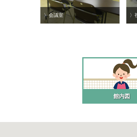
会議室
館内図