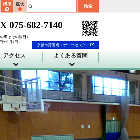
標準
拡大
X 075-682-7140
の際はその翌日）
8日〜1月4日）
京都市障害者スポーツセンター
アクセス
よくある質問