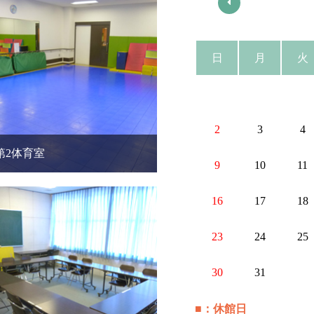
日
月
火
2
3
4
第2体育室
9
10
11
16
17
18
23
24
25
30
31
■：休館日