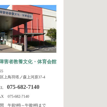
障害者教養文化・体育会館
55
区上鳥羽塔ノ森上河原37-4
075-682-7140
EL
AX 075-682-7140
間 午前9時～午後9時まで