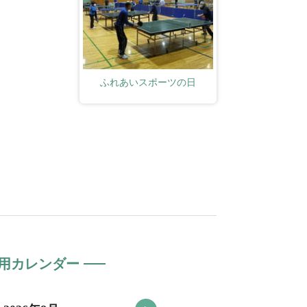
ふれあいスポーツの日
用カレンダー