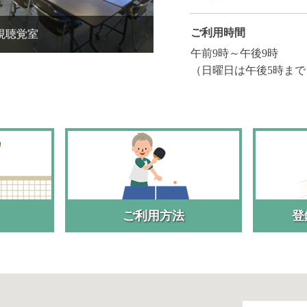
ご利用時間
視聴覚室
午前9時～午後9時
（日曜日は午後5時まで
ご利用方法
登