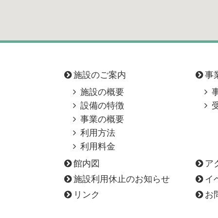
施設のご案内
事
施設の概要
設備の特徴
事業の概要
利用方法
利用料金
館内図
ア
施設利用休止のお知らせ
イ
リンク
お