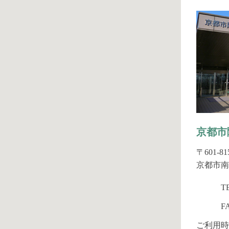
京都市
〒601-81
京都市南
T
F
ご利用時